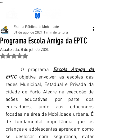
...
Escola Pública de Mobilidade
31 de ago. de 2021
1 min de leitura
Programa Escola Amiga da EPTC
Atualizado:
8 de jul. de 2025
Avaliado com NaN de 5 estrelas.
	O programa 
Escola Amiga da 
EPTC
 objetiva envolver as escolas das 
redes Municipal, Estadual e Privada da 
cidade de Porto Alegre na execução de 
ações educativas, por parte dos 
educadores, junto aos educandos 
focadas na área de Mobilidade urbana. É 
de fundamental importância que as 
crianças e adolescentes aprendam como 
se deslocar com segurança, evitar 