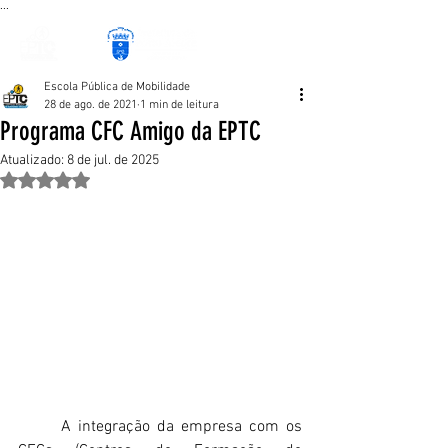
...
Escola Pública de Mobilidade
28 de ago. de 2021
1 min de leitura
Programa CFC Amigo da EPTC
Atualizado:
8 de jul. de 2025
Avaliado com NaN de 5 estrelas.
	A integração da empresa com os 