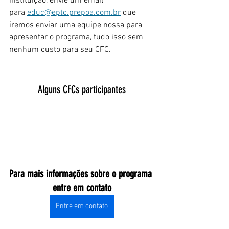
instituição, envie um email 
para 
educ@eptc.prepoa.com.br
 que 
iremos enviar uma equipe nossa para 
apresentar o programa, tudo isso sem 
nenhum custo para seu CFC.
Alguns CFCs participantes
Para mais informações sobre o programa 
entre em contato
Entre em contato