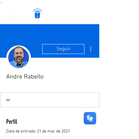
...
Mais ações
Seguir
Andre Rabello
Profe Multiplicador
+
4
Perfil
Data de entrada: 21 de mai. de 2021