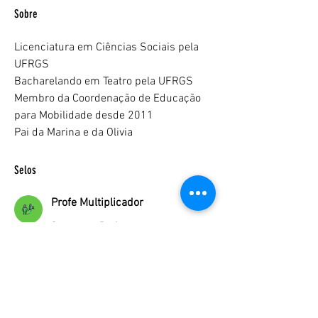
Sobre
Licenciatura em Ciências Sociais pela 
UFRGS
Bacharelando em Teatro pela UFRGS
Membro da Coordenação de Educação 
para Mobilidade desde 2011
Pai da Marina e da Olivia
Selos
Profe Multiplicador
Curso para Professores
Multiplicadores 100% concluído ✔
Faça download do aplicativo Spaces by Wix