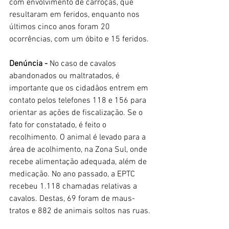
com envolvimento de carroças, que 
resultaram em feridos, enquanto nos 
últimos cinco anos foram 20 
ocorrências, com um óbito e 15 feridos.
Denúncia -
 No caso de cavalos 
abandonados ou maltratados, é 
importante que os cidadãos entrem em 
contato pelos telefones 118 e 156 para 
orientar as ações de fiscalização. Se o 
fato for constatado, é feito o 
recolhimento. O animal é levado para a 
área de acolhimento, na Zona Sul, onde 
recebe alimentação adequada, além de 
medicação. No ano passado, a EPTC 
recebeu 1.118 chamadas relativas a 
cavalos. Destas, 69 foram de maus-
tratos e 882 de animais soltos nas ruas.