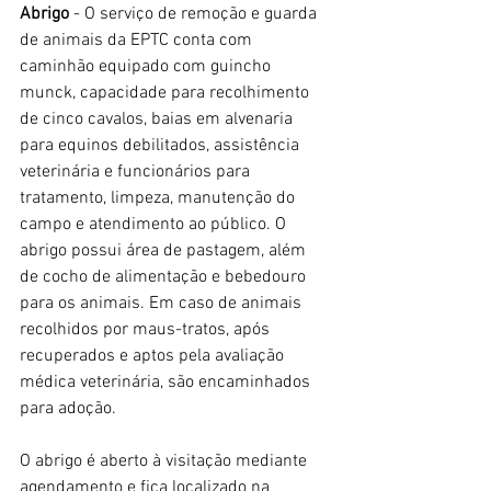
Abrigo
 - O serviço de remoção e guarda 
de animais da EPTC conta com 
caminhão equipado com guincho 
munck, capacidade para recolhimento 
de cinco cavalos, baias em alvenaria 
para equinos debilitados, assistência 
veterinária e funcionários para 
tratamento, limpeza, manutenção do 
campo e atendimento ao público. O 
abrigo possui área de pastagem, além 
de cocho de alimentação e bebedouro 
para os animais. Em caso de animais 
recolhidos por maus-tratos, após 
recuperados e aptos pela avaliação 
médica veterinária, são encaminhados 
para adoção.
O abrigo é aberto à visitação mediante 
agendamento e fica localizado na 