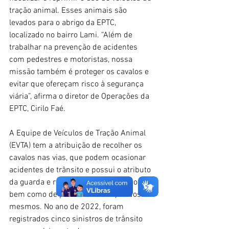
tração animal. Esses animais são 
levados para o abrigo da EPTC, 
localizado no bairro Lami. “Além de 
trabalhar na prevenção de acidentes 
com pedestres e motoristas, nossa 
missão também é proteger os cavalos e 
evitar que ofereçam risco à segurança 
viária”, afirma o diretor de Operações da 
EPTC, Cirilo Faé.
A Equipe de Veículos de Tração Animal 
(EVTA) tem a atribuição de recolher os 
cavalos nas vias, que podem ocasionar 
acidentes de trânsito e possui o atributo 
da guarda e recuperação dos equinos, 
bem como de promover a adoção dos 
mesmos. No ano de 2022, foram 
registrados cinco sinistros de trânsito 