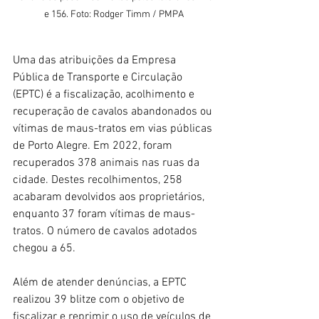
e 156. Foto: Rodger Timm / PMPA
Uma das atribuições da Empresa 
Pública de Transporte e Circulação 
(EPTC) é a fiscalização, acolhimento e 
recuperação de cavalos abandonados ou 
vítimas de maus-tratos em vias públicas 
de Porto Alegre. Em 2022, foram 
recuperados 378 animais nas ruas da 
cidade. Destes recolhimentos, 258 
acabaram devolvidos aos proprietários, 
enquanto 37 foram vítimas de maus-
tratos. O número de cavalos adotados 
chegou a 65.
Além de atender denúncias, a EPTC 
realizou 39 blitze com o objetivo de 
fiscalizar e reprimir o uso de veículos de 