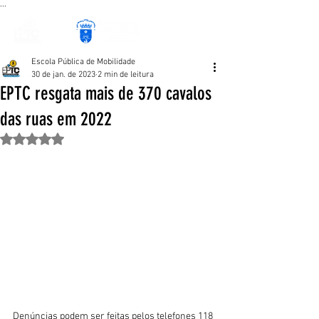
...
Escola Pública de Mobilidade
30 de jan. de 2023
2 min de leitura
EPTC resgata mais de 370 cavalos
das ruas em 2022
Avaliado com NaN de 5 estrelas.
Denúncias podem ser feitas pelos telefones 118 