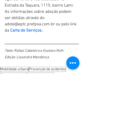
Estrada da Taquara, 1115, bairro Lami. 
As informações sobre adoção podem 
ser obtidas através do 
adote@eptc.prefpoa.com.br ou pelo link 
da 
Carta de Serviços
.
Texto: Rafael Cabeleira e Gustavo Roth
Edição: Lissandra Mendonça
Mobilidade urbana
Prevenção de acidentes
Segurança viária
abrigo de animais
Notícias