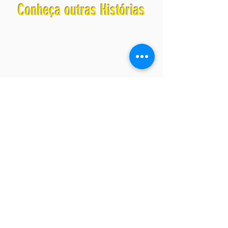
Conheça outras Histórias
D
eixe o seu relato