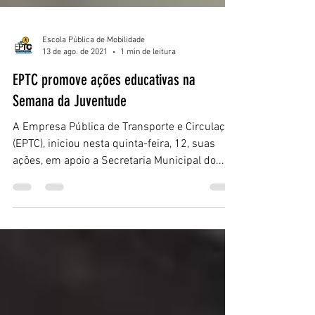
Escola Pública de Mobilidade
13 de ago. de 2021
1 min de leitura
EPTC promove ações educativas na
Semana da Juventude
A Empresa Pública de Transporte e Circulação
(EPTC), iniciou nesta quinta-feira, 12, suas
ações, em apoio a Secretaria Municipal do...