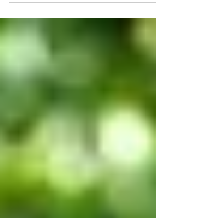
A Empresa Pública de Transporte e Circulação
(EPTC) recebe inscrições para o VI Desafio
Microrrevoluções Urbanas até o dia 1º de
outubro....