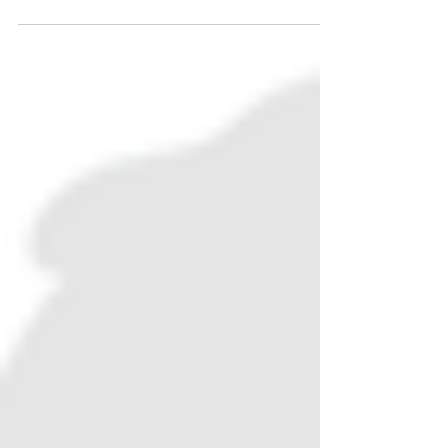
que remete à saudade, mas que eu gostaria
que também...