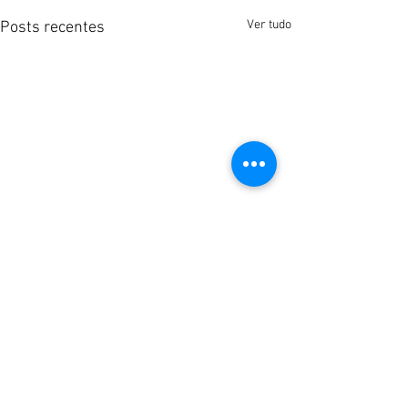
Ver tudo
Posts recentes
Comentários
0.0 / 5 (0)