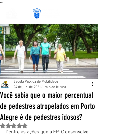
...
Escola Pública de Mobilidade
24 de jun. de 2021
1 min de leitura
Você sabia que o maior percentual
de pedestres atropelados em Porto
Alegre é de pedestres idosos?
Avaliado com NaN de 5 estrelas.
Dentre as ações que a EPTC desenvolve 