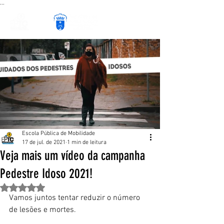
...
Escola Pública de Mobilidade
17 de jul. de 2021
1 min de leitura
Veja mais um vídeo da campanha
Pedestre Idoso 2021!
Avaliado com NaN de 5 estrelas.
Vamos juntos tentar reduzir o número 
de lesões e mortes.