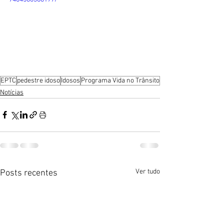
EPTC
pedestre idoso
Idosos
Programa Vida no Trânsito
Notícias
Ver tudo
Posts recentes