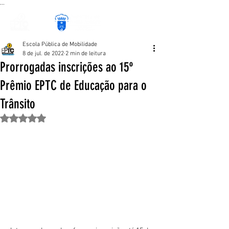
...
Escola Pública de Mobilidade
8 de jul. de 2022
2 min de leitura
Prorrogadas inscrições ao 15º
Prêmio EPTC de Educação para o
Trânsito
Avaliado com NaN de 5 estrelas.