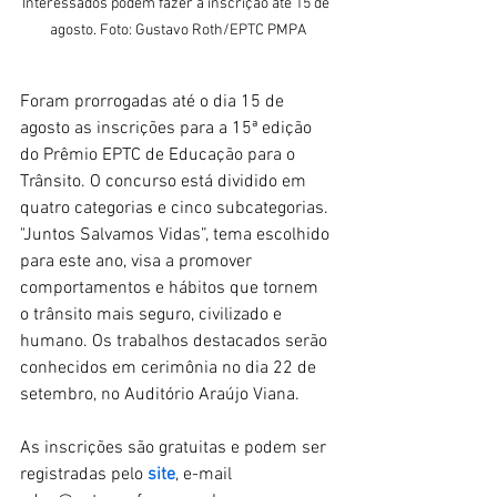
Interessados podem fazer a inscrição até 15 de 
agosto. Foto: Gustavo Roth/EPTC PMPA
Foram prorrogadas até o dia 15 de 
agosto as inscrições para a 15ª edição 
do Prêmio EPTC de Educação para o 
Trânsito. O concurso está dividido em 
quatro categorias e cinco subcategorias. 
"Juntos Salvamos Vidas”, tema escolhido 
para este ano, visa a promover 
comportamentos e hábitos que tornem 
o trânsito mais seguro, civilizado e 
humano. Os trabalhos destacados serão 
conhecidos em cerimônia no dia 22 de 
setembro, no Auditório Araújo Viana. 
As inscrições são gratuitas e podem ser 
registradas pelo 
site
, e-mail 