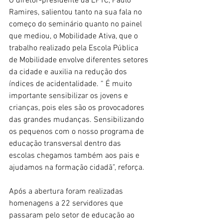
O diretor-presidente da EPTC, Paulo 
Ramires, salientou tanto na sua fala no 
começo do seminário quanto no painel 
que mediou, o Mobilidade Ativa, que o 
trabalho realizado pela Escola Pública 
de Mobilidade envolve diferentes setores 
da cidade e auxilia na redução dos 
índices de acidentalidade. “ É muito 
importante sensibilizar os jovens e 
crianças, pois eles são os provocadores 
das grandes mudanças. Sensibilizando 
os pequenos com o nosso programa de 
educação transversal dentro das 
escolas chegamos também aos pais e 
ajudamos na formação cidadã”, reforça. 
Após a abertura foram realizadas 
homenagens a 22 servidores que 
passaram pelo setor de educação ao 