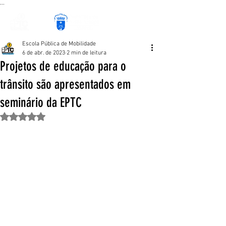
...
Escola Pública de Mobilidade
6 de abr. de 2023
2 min de leitura
Projetos de educação para o
trânsito são apresentados em
seminário da EPTC
Avaliado com NaN de 5 estrelas.