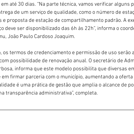
 em até 30 dias. “Na parte técnica, vamos verificar alguns 
ntrega de um serviço de qualidade, como o número de estaç
os e proposta de estação de compartilhamento padrão. A e
iço deve ser disponibilizado das 6h às 22h”, informa o coor
u, João Paulo Cardoso Joaquim.  
ão, os termos de credenciamento e permissão de uso serão 
om possibilidade de renovação anual. O secretário de Adm
rbosa, informa que este modelo possibilita que diversas e
em firmar parceria com o município, aumentando a oferta 
lidade é uma prática de gestão que amplia o alcance de po
na transparência administrativa”, completa.