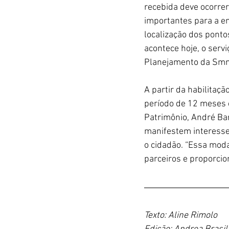
recebida deve ocorrer
importantes para a e
localização dos pont
acontece hoje, o serv
Planejamento da Smm
A partir da habilitaç
período de 12 meses c
Patrimônio, André Ba
manifestem interesse 
o cidadão. “Essa moda
parceiros e proporcio
Texto: Aline Rimolo