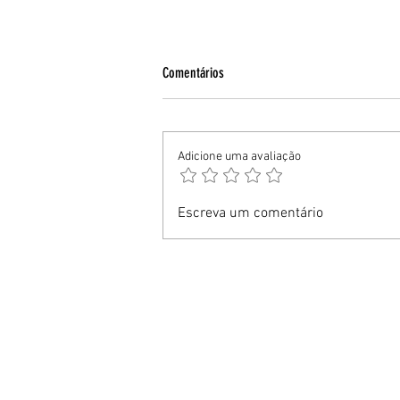
Comentários
Adicione uma avaliação
EPTC participa de evento de mobilidade e
Escreva um comentário
aproxima estudantes dos desafios do
trânsito