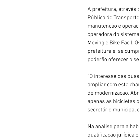
A prefeitura, atravé
Pública de Transporte
manutenção e operaçã
operadora do sistema
Moving e Bike Fácil. 
prefeitura e, se cump
poderão oferecer o ser
“O interesse das dua
ampliar com este cha
de modernização. Abr
apenas as bicicletas 
secretário municipal 
Na análise para a hab
qualificação jurídica