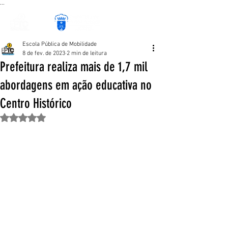
...
Escola Pública de Mobilidade
8 de fev. de 2023
2 min de leitura
Prefeitura realiza mais de 1,7 mil
abordagens em ação educativa no
Centro Histórico
Avaliado com NaN de 5 estrelas.