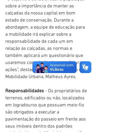
sobre a importância de manter as 
calçadas da nossa capital em bom 
estado de conservação. Durante a 
abordagem, a equipe de educação para 
a mobilidade irá explicar sobre a 
responsabilidade de cada um em 
relação às calçadas, as normas e 
também aplicará um questionário que 
usaremos como balizador para futuras 
ações”, destaca o secretário adjunto de 
Mobilidade Urbana, Matheus Ayres. 
Responsabilidades 
- Os proprietários de 
terrenos, edificados ou não, localizados 
em logradouros que possuam meio-fio 
são obrigados a executar a 
pavimentação do passeio em frente aos 
seus imóveis dentro dos padrões 