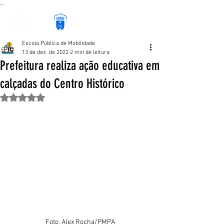
...
Escola Pública de Mobilidade
13 de dez. de 2022
2 min de leitura
Prefeitura realiza ação educativa em
calçadas do Centro Histórico
Avaliado com NaN de 5 estrelas.
Foto: Alex Rocha/PMPA