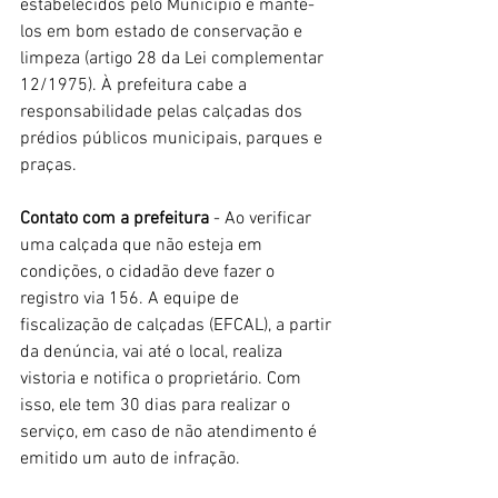
estabelecidos pelo Município e mantê-
los em bom estado de conservação e 
limpeza (artigo 28 da Lei complementar 
12/1975). À prefeitura cabe a 
responsabilidade pelas calçadas dos 
prédios públicos municipais, parques e 
praças.
Contato com a prefeitura 
- Ao verificar 
uma calçada que não esteja em 
condições, o cidadão deve fazer o 
registro via 156. A equipe de 
fiscalização de calçadas (EFCAL), a partir 
da denúncia, vai até o local, realiza 
vistoria e notifica o proprietário. Com 
isso, ele tem 30 dias para realizar o 
serviço, em caso de não atendimento é 
emitido um auto de infração. 