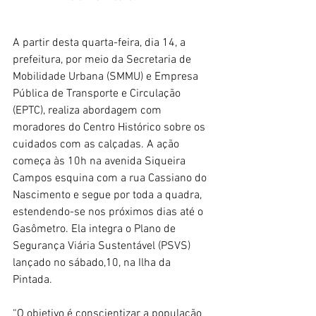
A partir desta quarta-feira, dia 14, a 
prefeitura, por meio da Secretaria de 
Mobilidade Urbana (SMMU) e Empresa 
Pública de Transporte e Circulação 
(EPTC), realiza abordagem com 
moradores do Centro Histórico sobre os 
cuidados com as calçadas. A ação 
começa às 10h na avenida Siqueira 
Campos esquina com a rua Cassiano do 
Nascimento e segue por toda a quadra, 
estendendo-se nos próximos dias até o 
Gasômetro. Ela integra o Plano de 
Segurança Viária Sustentável (PSVS) 
lançado no sábado,10, na Ilha da 
Pintada.  
“O objetivo é conscientizar a população 