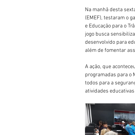
Na manhã desta sexta
(EMEF), testaram o ga
e Educação para o Trâ
jogo busca sensibiliz
desenvolvido para edu
além de fomentar ass
A ação, que aconteceu
programadas para o M
todos para a seguranç
atividades educativas