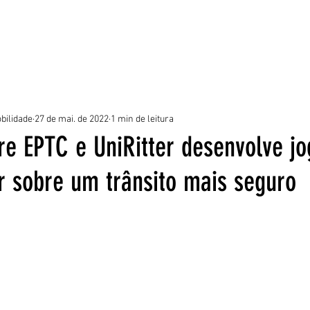
ROGRAMAS
EQUIPE
NOTÍCIAS
GALERIA
DÚVIDAS FREQUE
bilidade
27 de mai. de 2022
1 min de leitura
re EPTC e UniRitter desenvolve j
r sobre um trânsito mais seguro
5 estrelas.