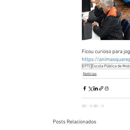
Ficou curioso para joga
https://animasquarepi
EPTC
Escola Pública de Mob
Notícias
Posts Relacionados