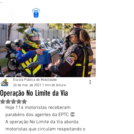
...
Escola Pública de Mobilidade
26 de mai. de 2021
1 min de leitura
Operação No Limite da Via
Avaliado com NaN de 5 estrelas.
Hoje 114 motoristas receberam 
parabéns dos agentes da EPTC 👏
A operação No Limite da Via aborda 
motoristas que circulam respeitando o 