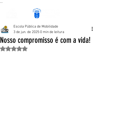
...
Escola Pública de Mobilidade
3 de jun. de 2025
0 min de leitura
Nosso compromisso é com a vida!
Avaliado com NaN de 5 estrelas.