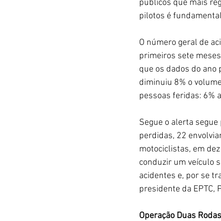
públicos que mais reg
pilotos é fundamental
O número geral de ac
primeiros sete meses
que os dados do ano 
diminuiu 8% o volume
pessoas feridas: 6% 
Segue o alerta segue 
perdidas, 22 envolvi
motociclistas, em dez
conduzir um veículo s
acidentes e, por se tr
presidente da EPTC, 
Operação Duas Rodas 