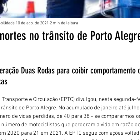
bilidade
10 de ago. de 2021
2 min de leitura
ortes no trânsito de Porto Alegr
1
5 estrelas.
peração Duas Rodas para coibir comportamento d
tas
Transporte e Circulação (EPTC) divulgou, nesta segunda-fei
trânsito de Porto Alegre. No acumulado de janeiro até julh
ero de vidas perdidas, de 40 para 38 - se compararmos o
 o número de motociclistas que perderam a vida em razão de
m 2020 para 21 em 2021. A EPTC segue com ações voltada