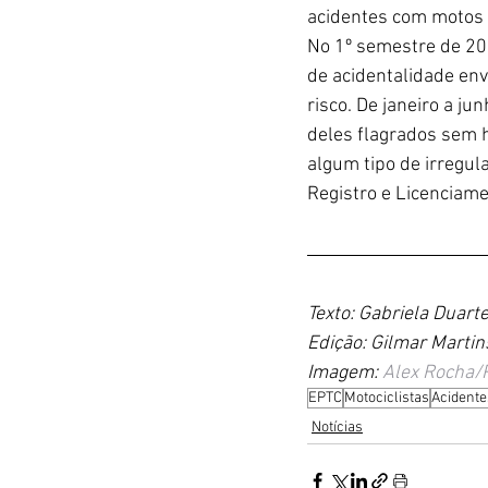
acidentes com motos 
No 1º semestre de 202
de acidentalidade env
risco. De janeiro a j
deles flagrados sem h
algum tipo de irregul
Registro e Licenciamen
Texto: Gabriela Duart
Edição: Gilmar Martin
Imagem: 
Alex Rocha
EPTC
Motociclistas
Acidente
Notícias