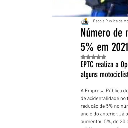
Escola Pública de Mo
Número de m
5% em 202
Avaliado com NaN de 
EPTC realiza a O
alguns motociclis
A Empresa Pública de 
de acidentalidade no 
redução de 5% no núm
ano e do anterior. Já
aumentou 5%, de 20 e