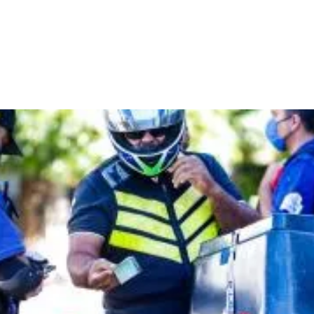
ROGRAMAS
EQUIPE
NOTÍCIAS
GALERIA
DÚVIDAS FREQUE