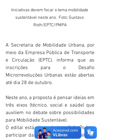
Iniciativas devem focar o tema mobilidade 
sustentável neste ano.  Foto: Gustavo 
Roth/EPTC/PMPA
A Secretaria de Mobilidade Urbana, por 
meio da Empresa Pública de Transporte 
e Circulação (EPTC), informa que as 
inscrições para o Desafio 
Microrrevoluções Urbanas estão abertas 
até dia 28 de outubro.
Neste ano, a proposta é pensar ideias em 
três eixos (técnico, social e saúde) que 
auxiliem no debate sobre possibilidades 
para Mobilidade Sustentável.
O edital está disponível no 
link
. Podem 
participar da disputa projetos de alunos 