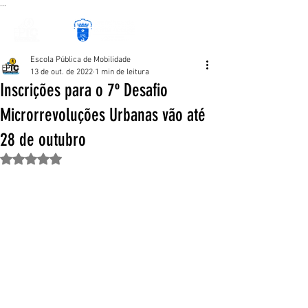
...
Escola Pública de Mobilidade
13 de out. de 2022
1 min de leitura
Inscrições para o 7º Desafio
Microrrevoluções Urbanas vão até
28 de outubro
Avaliado com NaN de 5 estrelas.