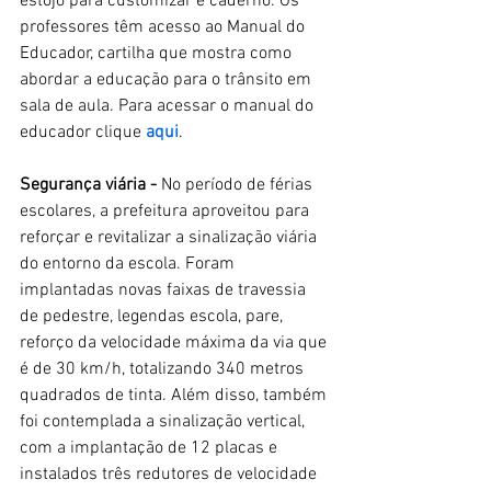
estojo para customizar e caderno. Os 
professores têm acesso ao Manual do 
Educador, cartilha que mostra como 
abordar a educação para o trânsito em 
sala de aula. Para acessar o manual do 
educador clique
 aqui
. 
Segurança viária -
 No período de férias 
escolares, a prefeitura aproveitou para 
reforçar e revitalizar a sinalização viária 
do entorno da escola. Foram 
implantadas novas faixas de travessia 
de pedestre, legendas escola, pare, 
reforço da velocidade máxima da via que 
é de 30 km/h, totalizando 340 metros 
quadrados de tinta. Além disso, também 
foi contemplada a sinalização vertical, 
com a implantação de 12 placas e 
instalados três redutores de velocidade 