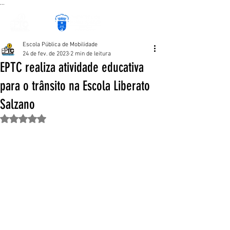
...
Escola Pública de Mobilidade
24 de fev. de 2023
2 min de leitura
EPTC realiza atividade educativa
para o trânsito na Escola Liberato
Salzano
Avaliado com NaN de 5 estrelas.