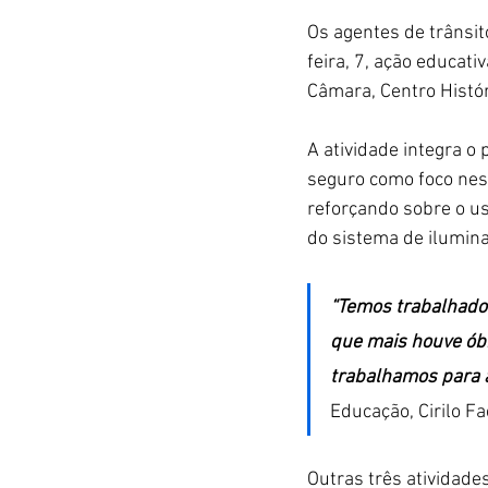
Os agentes de trânsit
feira, 7, ação educat
Câmara, Centro Histór
A atividade integra o
seguro como foco nes
reforçando sobre o uso
do sistema de ilumina
“Temos trabalhado 
que mais houve óbi
trabalhamos para a
Educação, Cirilo Fa
Outras três atividade