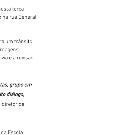
nesta terça-
o na rua General 
ra um trânsito 
ordagens 
via e a revisão 
tas, grupo em 
o diálogo, 
 diretor de 
 da Escola 