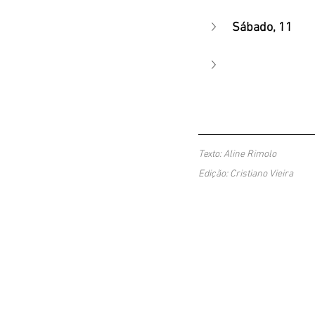
Sábado, 11
Texto: Aline Rimolo
Edição: Cristiano Vieira