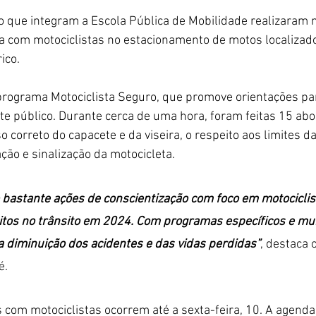
o que integram a Escola Pública de Mobilidade realizaram 
iva com motociclistas no estacionamento de motos localizad
ico.
 programa Motociclista Seguro, que promove orientações pa
te público. Durante cerca de uma hora, foram feitas 15 ab
 correto do capacete e da viseira, o respeito aos limites da 
ção e sinalização da motocicleta. 
bastante ações de conscientização com foco em motociclis
tos no trânsito em 2024. Com programas específicos e muit
 diminuição dos acidentes e das vidas perdidas”
, destaca o
é. 
s com motociclistas ocorrem até a sexta-feira, 10. A agenda