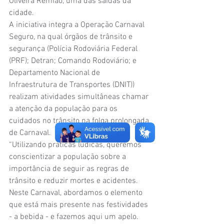
Oliveira Remião, uma das saídas da 
cidade.
A iniciativa integra a Operação Carnaval 
Seguro, na qual órgãos de trânsito e 
segurança (Polícia Rodoviária Federal 
(PRF); Detran; Comando Rodoviário; e 
Departamento Nacional de 
Infraestrutura de Transportes (DNIT)) 
realizam atividades simultâneas chamar 
a atenção da população para os 
cuidados no trânsito na folga prolongada 
de Carnaval.
“Utilizando práticas lúdicas, queremos 
conscientizar a população sobre a 
importância de seguir as regras de 
trânsito e reduzir mortes e acidentes. 
Neste Carnaval, abordamos o elemento 
que está mais presente nas festividades 
- a bebida - e fazemos aqui um apelo. 