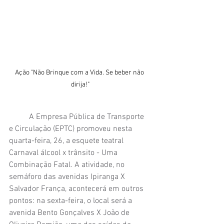
Ação "Não Brinque com a Vida. Se beber não 
dirija!"
	A Empresa Pública de Transporte 
e Circulação (EPTC) promoveu nesta 
quarta-feira, 26, a esquete teatral 
Carnaval álcool x trânsito - Uma 
Combinação Fatal. A atividade, no 
semáforo das avenidas Ipiranga X 
Salvador França, acontecerá em outros 
pontos: na sexta-feira, o local será a 
avenida Bento Gonçalves X João de 