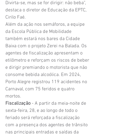
Divirta-se, mas se for dirigir: não beba”, 
destaca o diretor de Educação da EPTC, 
Cirilo Faé.
Além da ação nos semáforos, a equipe 
da Escola Pública de Mobilidade 
também estará nos bares da Cidade 
Baixa com o projeto Zerei na Balada. Os 
agentes de fiscalização apresentam o 
etilômetro e reforçam os riscos de beber 
e dirigir premiando o motorista que não 
consome bebida alcoólica. Em 2024, 
Porto Alegre registrou 119 acidentes no 
Carnaval, com 75 feridos e quatro 
mortos. 
Fiscalização
 - A partir da meia-noite de 
sexta-feira, 28, e ao longo de todo o 
feriado será reforçada a fiscalização 
com a presença dos agentes de trânsito 
nas principais entradas e saídas da 