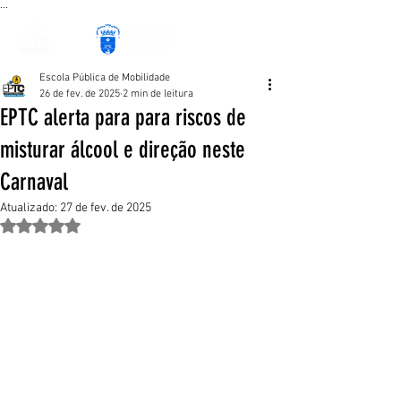
...
Escola Pública de Mobilidade
26 de fev. de 2025
2 min de leitura
EPTC alerta para para riscos de
misturar álcool e direção neste
Carnaval
Atualizado:
27 de fev. de 2025
Avaliado com NaN de 5 estrelas.