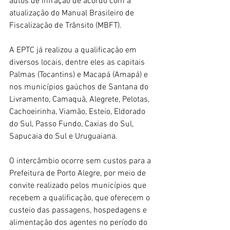
autos de infração de acordo com a 
atualização do Manual Brasileiro de 
Fiscalização de Trânsito (MBFT). 
A EPTC já realizou a qualificação em 
diversos locais, dentre eles as capitais 
Palmas (Tocantins) e Macapá (Amapá) e 
nos municípios gaúchos de Santana do 
Livramento, Camaquã, Alegrete, Pelotas, 
Cachoeirinha, Viamão, Esteio, Eldorado 
do Sul, Passo Fundo, Caxias do Sul, 
Sapucaia do Sul e Uruguaiana.
O intercâmbio ocorre sem custos para a 
Prefeitura de Porto Alegre, por meio de 
convite realizado pelos municípios que 
recebem a qualificação, que oferecem o 
custeio das passagens, hospedagens e 
alimentação dos agentes no período do 