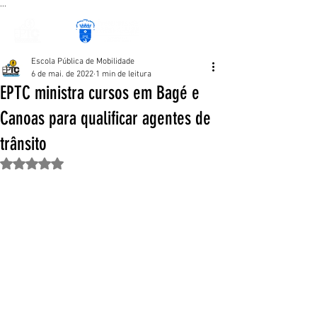
...
Escola Pública de Mobilidade
6 de mai. de 2022
1 min de leitura
EPTC ministra cursos em Bagé e
Canoas para qualificar agentes de
trânsito
Avaliado com NaN de 5 estrelas.