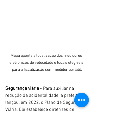
Mapa aponta a localização dos medidores 
eletrônicos de velocidade e locais elegíveis 
para a fiscalização com medidor portátil.
Segurança viária
 - Para auxiliar na 
redução da acidentalidade, a prefeitura 
lançou, em 2022, o Plano de Segurança 
Viária. Ele estabelece diretrizes de 
planejamento e gestão da segurança 
viária, com metas para reduzir a 
acidentalidade no trânsito, e segue os 