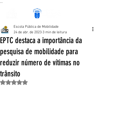
...
Escola Pública de Mobilidade
24 de abr. de 2023
3 min de leitura
EPTC destaca a importância da
pesquisa de mobilidade para
reduzir número de vítimas no
trânsito
Avaliado com NaN de 5 estrelas.