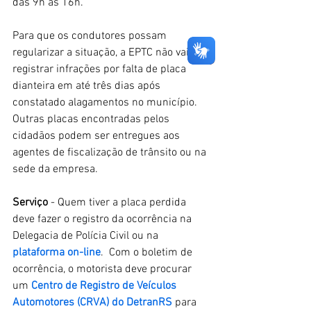
das 9h às 16h.
Para que os condutores possam 
regularizar a situação, a EPTC não vai 
registrar infrações por falta de placa 
dianteira em até três dias após 
constatado alagamentos no município. 
Outras placas encontradas pelos 
cidadãos podem ser entregues aos 
agentes de fiscalização de trânsito ou na 
sede da empresa.
Serviço
 - Quem tiver a placa perdida 
deve fazer o registro da ocorrência na 
Delegacia de Polícia Civil ou na 
plataforma on-line
.  Com o boletim de 
ocorrência, o motorista deve procurar 
um 
Centro de Registro de Veículos 
Automotores (CRVA) do DetranRS
 para 