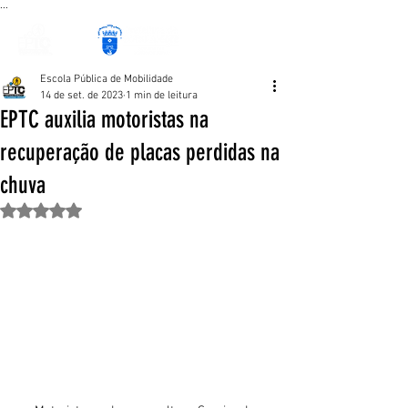
...
Escola Pública de Mobilidade
14 de set. de 2023
1 min de leitura
EPTC auxilia motoristas na
recuperação de placas perdidas na
chuva
Avaliado com NaN de 5 estrelas.