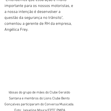
"Entendemos que essa ação é muito 
importante para os nossos motoristas, e 
a nossa intenção é desenvolver a 
questão da segurança no trânsito”, 
comentou a gerente de RH da empresa, 
Angélica Frey.
Idosas do grupo de mães do Clube Geraldo 
Santana e membros do Lions Clube Bento 
Gonçalves participaram do Conversa Musicada. 
Foto: Jaqueline Moura/EPTC PMPA