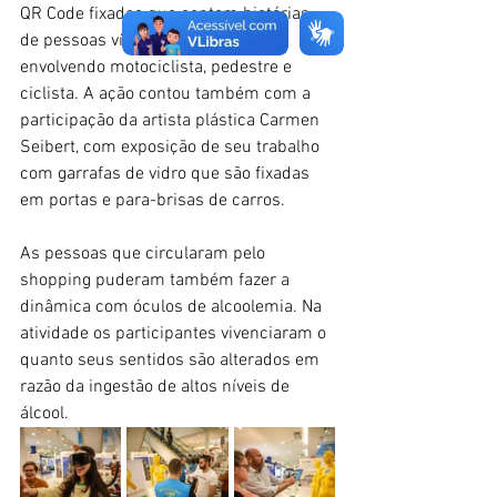
QR Code fixados que contam histórias 
de pessoas vítimas de acidentes 
envolvendo motociclista, pedestre e 
ciclista. A ação contou também com a 
participação da artista plástica Carmen 
Seibert, com exposição de seu trabalho 
com garrafas de vidro que são fixadas 
em portas e para-brisas de carros. 
As pessoas que circularam pelo 
shopping puderam também fazer a 
dinâmica com óculos de alcoolemia. Na 
atividade os participantes vivenciaram o 
quanto seus sentidos são alterados em 
razão da ingestão de altos níveis de 
álcool.