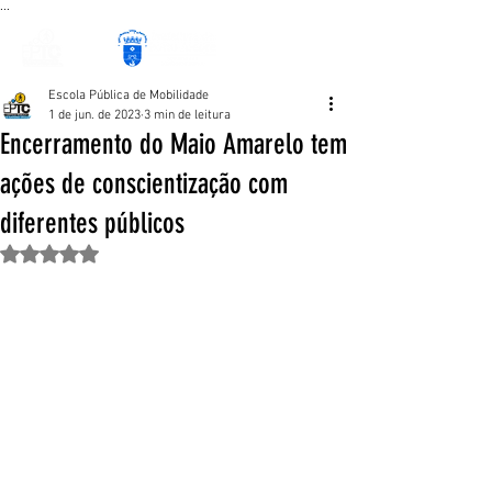
...
Escola Pública de Mobilidade
1 de jun. de 2023
3 min de leitura
Encerramento do Maio Amarelo tem
ações de conscientização com
diferentes públicos
Avaliado com NaN de 5 estrelas.