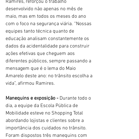
Ramires, reforçou o trabalho 
desenvolvido não apenas no mês de 
maio, mas em todos os meses do ano 
com o foco na segurança viária. “Nossas 
equipes tanto técnica quanto de 
educação analisam constantemente os 
dados da acidentalidade para construir 
ações efetivas que cheguem aos 
diferentes públicos, sempre passando a 
mensagem que é o lema do Maio 
Amarelo deste ano: no trânsito escolha a 
vida”, afirmou Ramires. 
Manequins e exposição - 
Durante todo o 
dia, a equipe da Escola Pública de 
Mobilidade esteve no Shopping Total 
abordando lojistas e clientes sobre a 
importância dos cuidados no trânsito. 
Foram dispostos três manequins com 