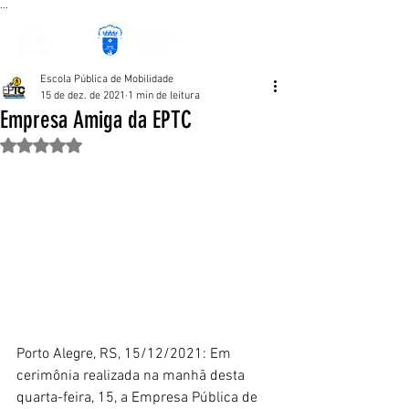
...
Escola Pública de Mobilidade
15 de dez. de 2021
1 min de leitura
Empresa Amiga da EPTC
Avaliado com NaN de 5 estrelas.
Porto Alegre, RS, 15/12/2021: Em 
cerimônia realizada na manhã desta 
quarta-feira, 15, a Empresa Pública de 