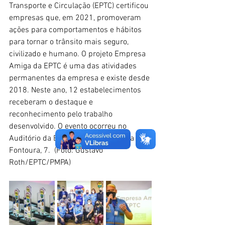
Transporte e Circulação (EPTC) certificou 
empresas que, em 2021, promoveram 
ações para comportamentos e hábitos 
para tornar o trânsito mais seguro, 
civilizado e humano. O projeto Empresa 
Amiga da EPTC é uma das atividades 
permanentes da empresa e existe desde 
2018. Neste ano, 12 estabelecimentos 
receberam o destaque e 
reconhecimento pelo trabalho 
desenvolvido. O evento ocorreu no 
Auditório da EPTC, na João Neves da 
Fontoura, 7.  (Foto: Gustavo 
Roth/EPTC/PMPA)