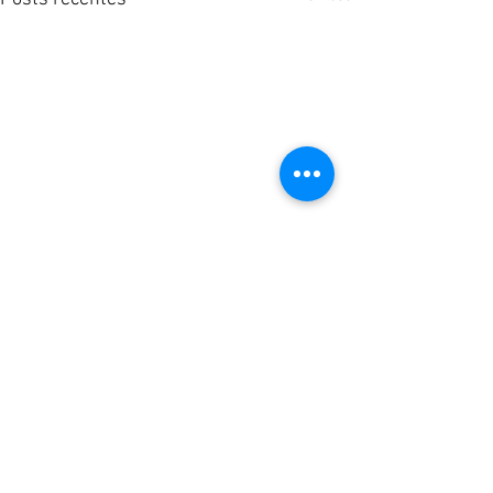
Comentários
0.0 / 5 (0)