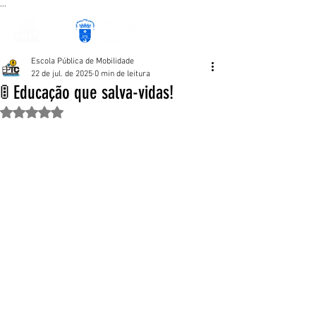
...
Escola Pública de Mobilidade
22 de jul. de 2025
0 min de leitura
🚦 Educação que salva-vidas!
Avaliado com NaN de 5 estrelas.