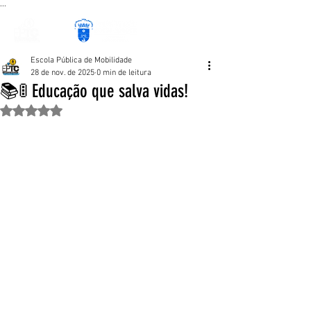
...
Escola Pública de Mobilidade
28 de nov. de 2025
0 min de leitura
📚🚦 Educação que salva vidas!
Avaliado com NaN de 5 estrelas.