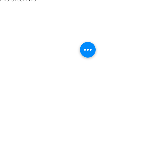
Comentários
0.0 / 5 (0)