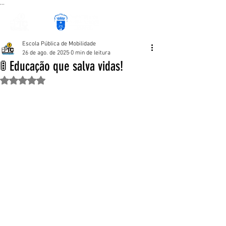
...
Escola Pública de Mobilidade
26 de ago. de 2025
0 min de leitura
🚦 Educação que salva vidas!
Avaliado com NaN de 5 estrelas.