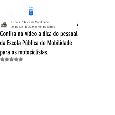
...
Escola Pública de Mobilidade
24 de jun. de 2024
0 min de leitura
Confira no vídeo a dica do pessoal
da Escola Pública de Mobilidade
para os motociclistas.
Avaliado com NaN de 5 estrelas.