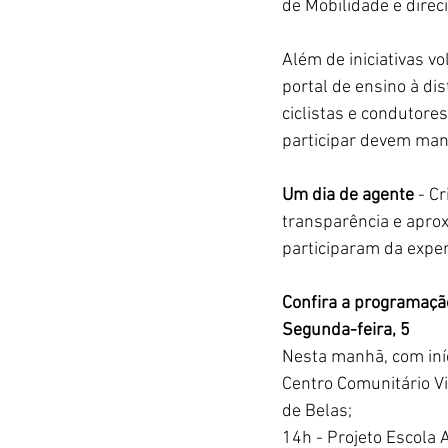
de Mobilidade e direc
Além de iniciativas vo
portal de ensino à di
ciclistas e condutore
participar devem man
Um dia de agente
 - C
transparência e aprox
participaram da experi
Confira a programaçã
Segunda-feira, 5
Nesta manhã, com iníc
Centro Comunitário Vi
de Belas;
14h - Projeto Escola 