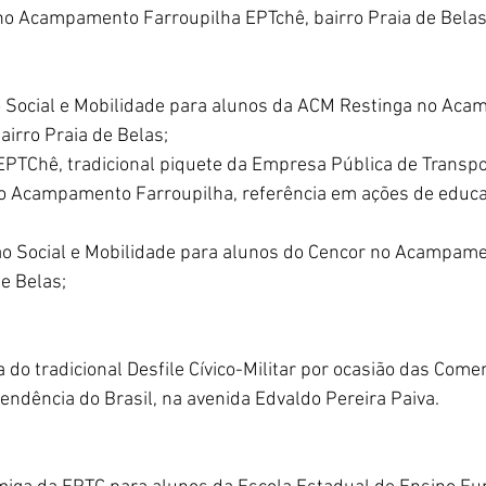
o Acampamento Farroupilha EPTchê, bairro Praia de Belas
o Social e Mobilidade para alunos da ACM Restinga no Ac
airro Praia de Belas;
PTChê, tradicional piquete da Empresa Pública de Transpor
o Acampamento Farroupilha, referência em ações de educa
ão Social e Mobilidade para alunos do Cencor no Acampame
de Belas;
a do tradicional Desfile Cívico-Militar por ocasião das Com
endência do Brasil, na avenida Edvaldo Pereira Paiva.