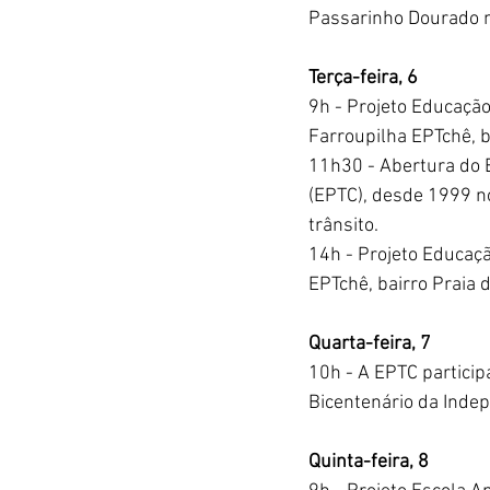
Passarinho Dourado n
Terça-feira, 6
9h - Projeto Educaçã
Farroupilha EPTchê, b
11h30 - Abertura do E
(EPTC), desde 1999 n
trânsito. 
14h - Projeto Educaç
EPTchê, bairro Praia 
Quarta-feira, 7
10h - A EPTC particip
Bicentenário da Indep
Quinta-feira, 8