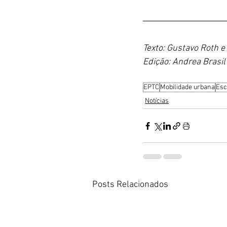
Texto: Gustavo Roth e
Edição: Andrea Brasil
EPTC
Mobilidade urbana
Esc
Notícias
Posts Relacionados