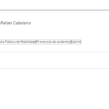
 Rafael Cabeleira
ola Pública de Mobilidade
Prevenção de acidentes
Eptchê