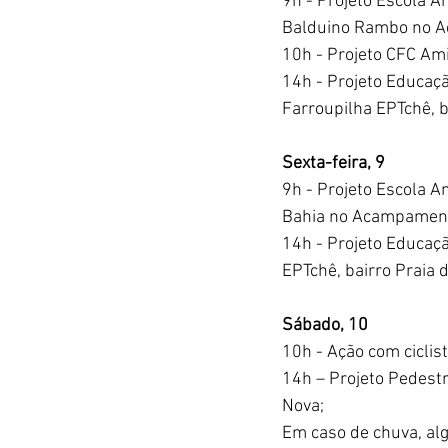
9h - Projeto Escola 
Balduino Rambo no Ac
10h - Projeto CFC Ami
14h - Projeto Educaç
Farroupilha EPTchê, b
Sexta-feira, 9
9h - Projeto Escola 
Bahia no Acampamento
14h - Projeto Educaç
EPTchê, bairro Praia d
Sábado, 10
10h - Ação com ciclist
14h – Projeto Pedestr
Nova;
Em caso de chuva, al