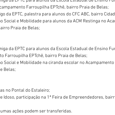
Amiga da EPTC para alunos da Escola Estadual de Ensino F
ampamento Farroupilha EPTchê, bairro Praia de Belas;
go da EPTC, palestra para alunos do CFC ABC, bairro Cidad
ão Social e Mobilidade para alunos da ACM Restinga no A
airro Praia de Belas;
Amiga da EPTC para alunos da Escola Estadual de Ensino F
 Farroupilha EPTchê, bairro Praia de Belas;
ão Social e Mobilidade na ciranda escolar no Acampamento 
e Belas;  
as no Pontal do Estaleiro;
e Idoso, participação na 1ª Feira de Empreendedores, bairr
gumas ações podem ser transferidas.