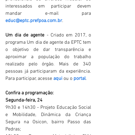
interessados em participar devem 
mandar e-mail para 
educ@eptc.prefpoa.com.br
.
Um dia de agente
 - Criado em 2017, o 
programa Um dia de agente da EPTC tem 
o objetivo de dar transparência e 
aproximar a população do trabalho 
realizado pelo órgão. Mais de 340 
pessoas já participaram da experiência. 
Para participar, acesse 
aqui
 ou o 
portal
.
Confira a programação:
Segunda-feira, 24
9h30 e 14h30 - Projeto Educação Social 
e Mobilidade, Dinâmica da Criança 
Segura na Osicon, bairro Passo das 
Pedras;