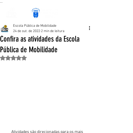
...
Escola Pública de Mobilidade
24 de out. de 2022
2 min de leitura
Confira as atividades da Escola
Pública de Mobilidade
Avaliado com NaN de 5 estrelas.
Atividades são direcionadas para os mais 