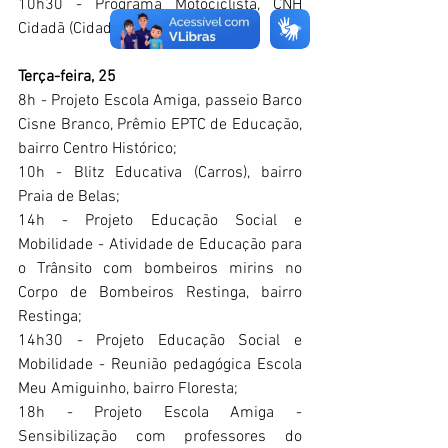
10h30 - Programa Motociclista, CNH 
Cidadã (Cidades Educadoras).
Terça-feira, 25
8h - Projeto Escola Amiga, passeio Barco 
Cisne Branco, Prêmio EPTC de Educação, 
bairro Centro Histórico;
10h - Blitz Educativa (Carros), bairro 
Praia de Belas;
14h - Projeto Educação Social e 
Mobilidade - Atividade de Educação para 
o Trânsito com bombeiros mirins no 
Corpo de Bombeiros Restinga, bairro 
Restinga;
14h30 - Projeto Educação Social e 
Mobilidade - Reunião pedagógica Escola 
Meu Amiguinho, bairro Floresta;
18h - Projeto Escola Amiga - 
Sensibilização com professores do 