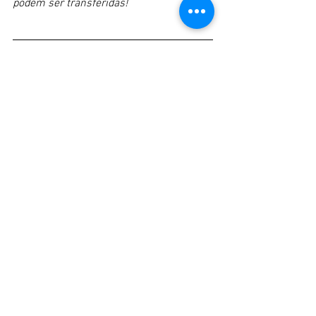
podem ser transferidas!
Texto: Rafael Cabeleira
Edição: Andrea Brasil
EPTC
Mobilidade urbana
Educação para o trânsito
Escola Pública de Mobilidade
Notícias
Ver tudo
Posts recentes