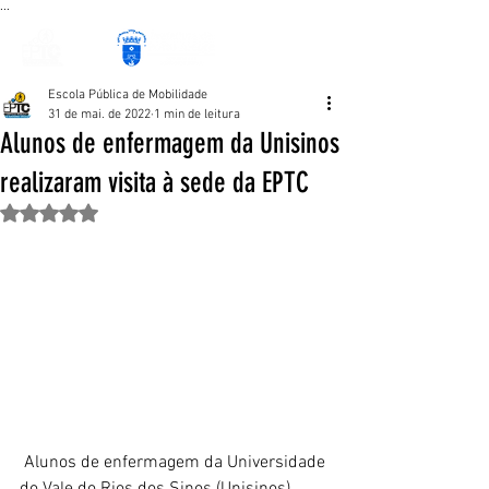
...
Escola Pública de Mobilidade
31 de mai. de 2022
1 min de leitura
Alunos de enfermagem da Unisinos
realizaram visita à sede da EPTC
Avaliado com NaN de 5 estrelas.
 Alunos de enfermagem da Universidade 
do Vale do Rios dos Sinos (Unisinos) 