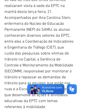
realizaram visita à sede da EPTC na 
manhã desta terça-feira, 21. 
Acompanhados por Ana Carolina Stein, 
enfermeira do Núcleo de Educação 
Permanente (NEP) do SAMU, os alunos 
conheceram diversos setores da EPTC, 
entre eles a Coordenação de Indicadores 
e Engenharia de Tráfego (CIET), que 
cuida das pesquisas sobre vitimas de 
trânsito na Capital, a Gerência de 
Controle e Monitoramento da Mobilidade 
(GECOMM), responsável por monitorar o 
trânsito e repassar as demandas de 
trânsito para as equipes que estão nas 
ruas e a Escola Pública de Mobilidade, 
que desenvolve as ações e atividades 
educativas da EPTC com temas 
referentes à mobilidade.