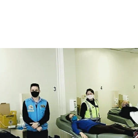
ROGRAMAS
EQUIPE
NOTÍCIAS
GALERIA
DÚVIDAS FREQUE