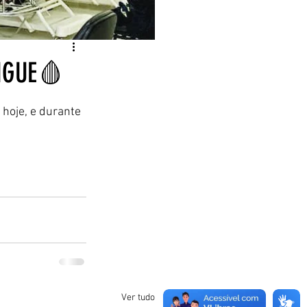
NGUE🩸
hoje, e durante 
Ver tudo