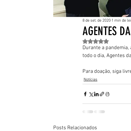
8 de set. de 2020
1 min de le
AGENTES DA
Avaliado com NaN de 
Durante a pandemia, 
todo o dia, Agentes d
Para doação, siga livre
Notícias
Posts Relacionados