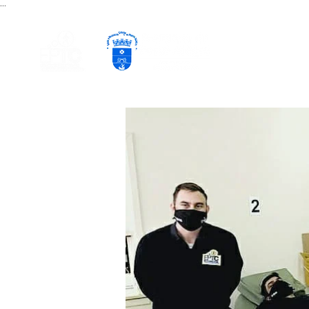
...
PÁGINA INICIAL
CURSOS EAD
P