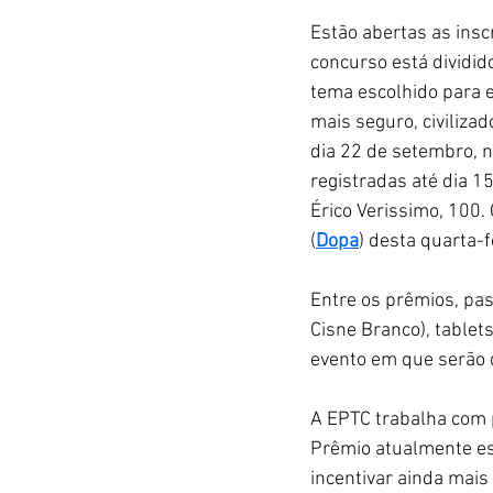
Estão abertas as insc
concurso está dividid
tema escolhido para 
mais seguro, civiliz
dia 22 de setembro, n
registradas até dia 15
Érico Verissimo, 100. 
(
Dopa
) desta quarta-f
Entre os prêmios, pa
Cisne Branco), tablet
evento em que serão 
A EPTC trabalha com 
Prêmio atualmente est
incentivar ainda mais 