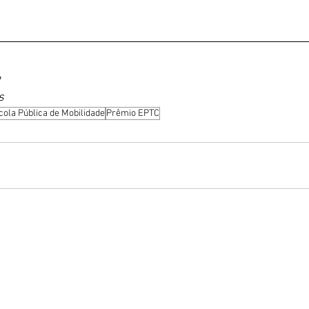
e
s
cola Pública de Mobilidade
Prêmio EPTC