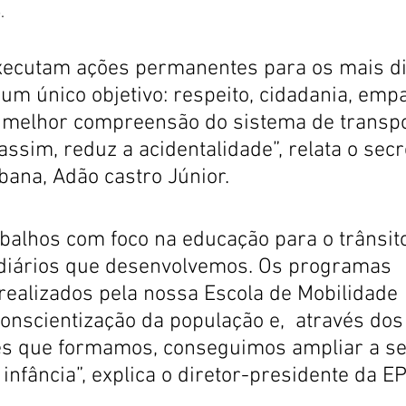
.
xecutam ações permanentes para os mais di
um único objetivo: respeito, cidadania, empat
melhor compreensão do sistema de transpo
assim, reduz a acidentalidade”, relata o secr
bana, Adão castro Júnior.
abalhos com foco na educação para o trânsit
 diários que desenvolvemos. Os programas 
ealizados pela nossa Escola de Mobilidade 
nscientização da população e,  através dos
es que formamos, conseguimos ampliar a s
 infância”, explica o diretor-presidente da E