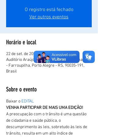
O registro está fechado
Ver outros eventos
Horário e local
22 de set. de 2022, 10:00
Auditório Araújo Viana, Parque Farroupilha, 685
- Farroupilha, Porto Alegre - RS, 90035-191,
Brasil
Sobre o evento
Baixar o 
EDITAL
VENHA PARTICIPAR DE MAIS UMA EDIÇÃO!
A preocupação com o trânsito é uma questão 
de cidadania e saúde pública, o 
descumprimento às leis, sobretudo às leis de 
trânsito, resulta em um alto índice de 