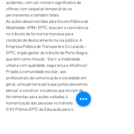
acidentes, com um número significativo de 
vítimas com sequelas temporárias ou 
permanentes e também fatais.
As ações desenvolvidas pela Escola Pública de 
Mobilidade- EPM/ EPTC, buscam a convivência 
no trânsito de forma harmoniosa para 
condição de deslocamento na via pública. A 
Empresa Pública de Transporte e Circulação – 
EPTC, órgão gestor do trânsito de Porto Alegre, 
que tem como missão: “Gerir a mobilidade 
urbana com qualidade, segurança e eficiência”. 
Propõe à comunidade escolar, aos 
profissionais da comunicação e sociedade em 
geral, uma parceria para que juntos possamos 
pensar e construir iniciativas que sirvam de 
ferramentas para ações voltadas à 
humanização das pessoas no trânsito.
O XV Prêmio EPTC de Educação para o 
Trânsito…
Mostrar mais