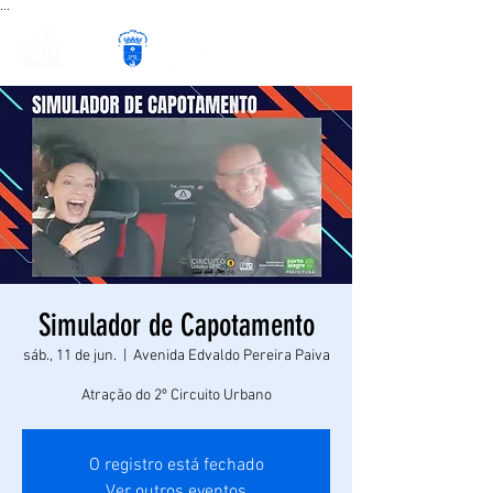
...
Simulador de Capotamento
sáb., 11 de jun.
  |  
Avenida Edvaldo Pereira Paiva
Atração do 2º Circuito Urbano
O registro está fechado
Ver outros eventos