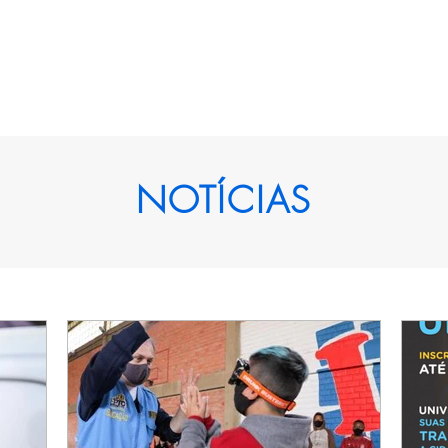
ROGRAMAS
EQUIPE
NOTÍCIAS
GALERIA
DÚVIDAS FREQUE
NOTÍCIAS