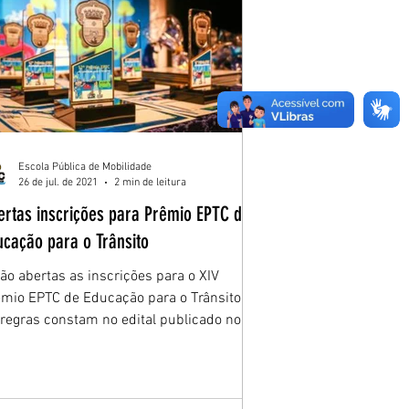
Escola Pública de Mobilidade
26 de jul. de 2021
2 min de leitura
ertas inscrições para Prêmio EPTC de
ucação para o Trânsito
ão abertas as inscrições para o XIV
mio EPTC de Educação para o Trânsito.
regras constam no edital publicado no
rio Oficial...