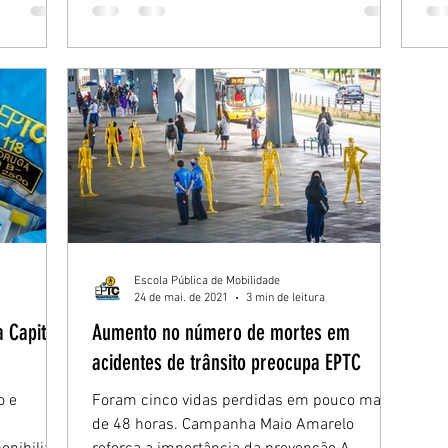
Escola Pública de Mobilidade
24 de mai. de 2021
3 min de leitura
 Capital
Aumento no número de mortes em
acidentes de trânsito preocupa EPTC
o e
Foram cinco vidas perdidas em pouco mais
de 48 horas. Campanha Maio Amarelo