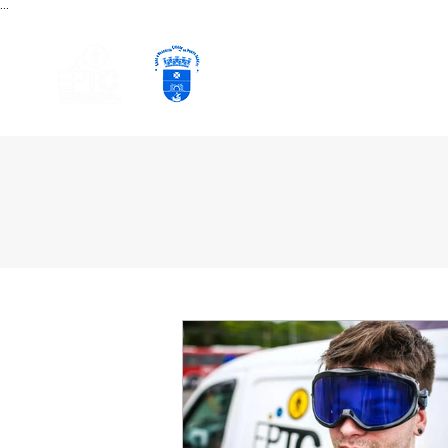
...
PÁGINA INICIAL
CURSOS EAD
P