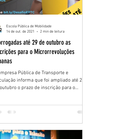
Escola Pública de Mobilidade
14 de out. de 2021
2 min de leitura
orrogadas até 29 de outubro as
scrições para o Microrrevoluções
banas
mpresa Pública de Transporte e
culação informa que foi ampliado até 29
outubro o prazo de inscrição para o
afio...