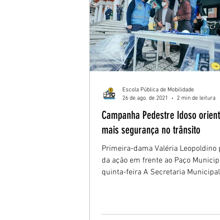
Escola Pública de Mobilidade
26 de ago. de 2021
2 min de leitura
Campanha Pedestre Idoso orient
mais segurança no trânsito
Primeira-dama Valéria Leopoldino 
da ação em frente ao Paço Municip
quinta-feira A Secretaria Municipa
Mobilidade...