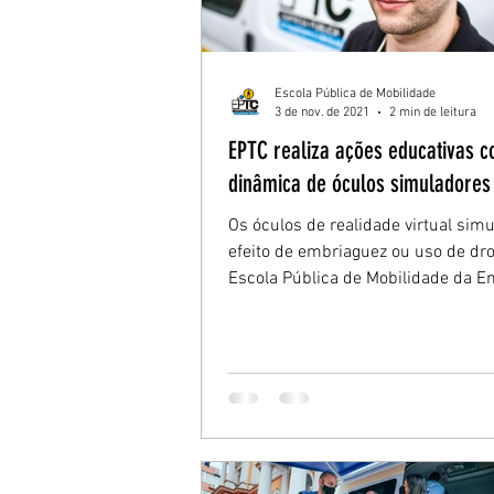
Escola Pública de Mobilidade
3 de nov. de 2021
2 min de leitura
EPTC realiza ações educativas 
dinâmica de óculos simuladores
Os óculos de realidade virtual sim
efeito de embriaguez ou uso de dr
Escola Pública de Mobilidade da 
Pública de...