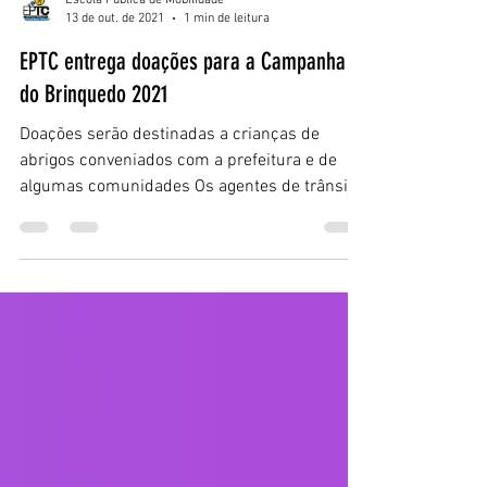
Escola Pública de Mobilidade
13 de out. de 2021
1 min de leitura
EPTC entrega doações para a Campanha
do Brinquedo 2021
Doações serão destinadas a crianças de
abrigos conveniados com a prefeitura e de
algumas comunidades Os agentes de trânsito,
em nome da...